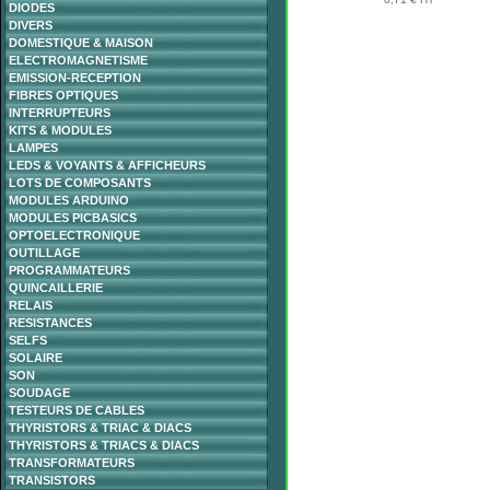
DIODES
DIVERS
DOMESTIQUE & MAISON
ELECTROMAGNETISME
EMISSION-RECEPTION
FIBRES OPTIQUES
INTERRUPTEURS
KITS & MODULES
LAMPES
LEDS & VOYANTS & AFFICHEURS
LOTS DE COMPOSANTS
MODULES ARDUINO
MODULES PICBASICS
OPTOELECTRONIQUE
OUTILLAGE
PROGRAMMATEURS
QUINCAILLERIE
RELAIS
RESISTANCES
SELFS
SOLAIRE
SON
SOUDAGE
TESTEURS DE CABLES
THYRISTORS & TRIAC & DIACS
THYRISTORS & TRIACS & DIACS
TRANSFORMATEURS
TRANSISTORS