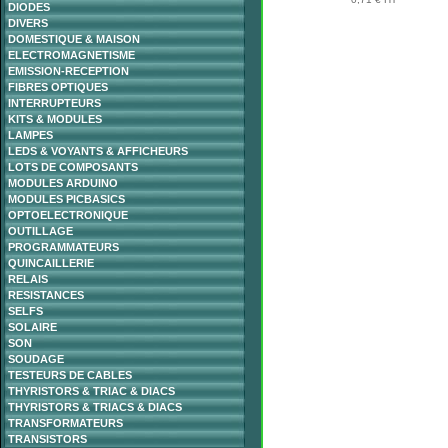
DIODES
DIVERS
DOMESTIQUE & MAISON
ELECTROMAGNETISME
EMISSION-RECEPTION
FIBRES OPTIQUES
INTERRUPTEURS
KITS & MODULES
LAMPES
LEDS & VOYANTS & AFFICHEURS
LOTS DE COMPOSANTS
MODULES ARDUINO
MODULES PICBASICS
OPTOELECTRONIQUE
OUTILLAGE
PROGRAMMATEURS
QUINCAILLERIE
RELAIS
RESISTANCES
SELFS
SOLAIRE
SON
SOUDAGE
TESTEURS DE CABLES
THYRISTORS & TRIAC & DIACS
THYRISTORS & TRIACS & DIACS
TRANSFORMATEURS
TRANSISTORS