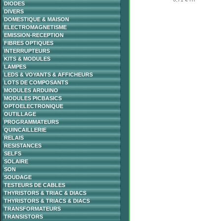
DIODES
DIVERS
DOMESTIQUE & MAISON
ELECTROMAGNETISME
EMISSION-RECEPTION
FIBRES OPTIQUES
INTERRUPTEURS
KITS & MODULES
LAMPES
LEDS & VOYANTS & AFFICHEURS
LOTS DE COMPOSANTS
MODULES ARDUINO
MODULES PICBASICS
OPTOELECTRONIQUE
OUTILLAGE
PROGRAMMATEURS
QUINCAILLERIE
RELAIS
RESISTANCES
SELFS
SOLAIRE
SON
SOUDAGE
TESTEURS DE CABLES
THYRISTORS & TRIAC & DIACS
THYRISTORS & TRIACS & DIACS
TRANSFORMATEURS
TRANSISTORS