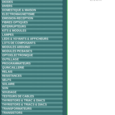
DIODES
DIVERS
DOMESTIQUE & MAISON
ELECTROMAGNETISME
EMISSION-RECEPTION
FIBRES OPTIQUES
INTERRUPTEURS
KITS & MODULES
LAMPES
LEDS & VOYANTS & AFFICHEURS
LOTS DE COMPOSANTS
MODULES ARDUINO
MODULES PICBASICS
OPTOELECTRONIQUE
OUTILLAGE
PROGRAMMATEURS
QUINCAILLERIE
RELAIS
RESISTANCES
SELFS
SOLAIRE
SON
SOUDAGE
TESTEURS DE CABLES
THYRISTORS & TRIAC & DIACS
THYRISTORS & TRIACS & DIACS
TRANSFORMATEURS
TRANSISTORS