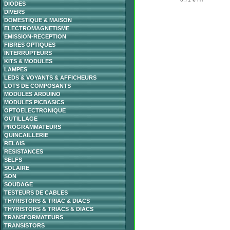
DIODES
DIVERS
DOMESTIQUE & MAISON
ELECTROMAGNETISME
EMISSION-RECEPTION
FIBRES OPTIQUES
INTERRUPTEURS
KITS & MODULES
LAMPES
LEDS & VOYANTS & AFFICHEURS
LOTS DE COMPOSANTS
MODULES ARDUINO
MODULES PICBASICS
OPTOELECTRONIQUE
OUTILLAGE
PROGRAMMATEURS
QUINCAILLERIE
RELAIS
RESISTANCES
SELFS
SOLAIRE
SON
SOUDAGE
TESTEURS DE CABLES
THYRISTORS & TRIAC & DIACS
THYRISTORS & TRIACS & DIACS
TRANSFORMATEURS
TRANSISTORS