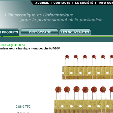
-9PF-->(LOTDE5)
ndensateur céramique monocouche 9pF/50V
0,86 € TTC
0,71 € HT