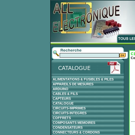
C1
Co
ALIMENTATIONS & FUSIBLES & PILES
APPAREILS DE MESURES
ARDUINO
CABLES & FILS
CAPTEURS
CATALOGUE
CIRCUITS-IMPRIMES
CIRCUITS-INTEGRES
COFFRETS
COMPOSANTS MEMOIRES
CONDENSATEURS
CONNECTEURS & CORDONS