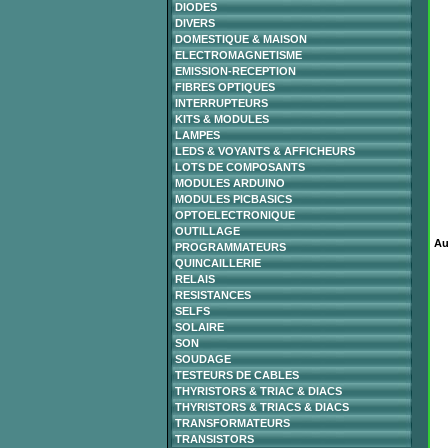
DIODES
DIVERS
DOMESTIQUE & MAISON
ELECTROMAGNETISME
EMISSION-RECEPTION
FIBRES OPTIQUES
INTERRUPTEURS
KITS & MODULES
LAMPES
LEDS & VOYANTS & AFFICHEURS
LOTS DE COMPOSANTS
MODULES ARDUINO
MODULES PICBASICS
OPTOELECTRONIQUE
OUTILLAGE
Au
PROGRAMMATEURS
QUINCAILLERIE
RELAIS
RESISTANCES
SELFS
SOLAIRE
SON
SOUDAGE
TESTEURS DE CABLES
THYRISTORS & TRIAC & DIACS
THYRISTORS & TRIACS & DIACS
TRANSFORMATEURS
TRANSISTORS