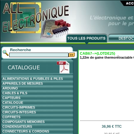
CAB67-->(LOTDE25)
1,22m de gaine thermorétractable
ALIMENTATIONS & FUSIBLES & PILES
APPAREILS DE MESURES
ARDUINO
CABLES & FILS
CAPTEURS
CATALOGUE
CIRCUITS-IMPRIMES
CIRCUITS-INTEGRES
COFFRETS
COMPOSANTS MEMOIRES
36,96 € TTC
CONDENSATEURS
CONNECTEURS & CORDONS
30,80 € HT