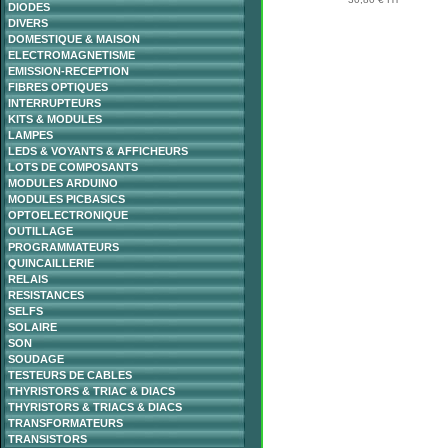
DIODES
DIVERS
DOMESTIQUE & MAISON
ELECTROMAGNETISME
EMISSION-RECEPTION
FIBRES OPTIQUES
INTERRUPTEURS
KITS & MODULES
LAMPES
LEDS & VOYANTS & AFFICHEURS
LOTS DE COMPOSANTS
MODULES ARDUINO
MODULES PICBASICS
OPTOELECTRONIQUE
OUTILLAGE
PROGRAMMATEURS
QUINCAILLERIE
RELAIS
RESISTANCES
SELFS
SOLAIRE
SON
SOUDAGE
TESTEURS DE CABLES
THYRISTORS & TRIAC & DIACS
THYRISTORS & TRIACS & DIACS
TRANSFORMATEURS
TRANSISTORS