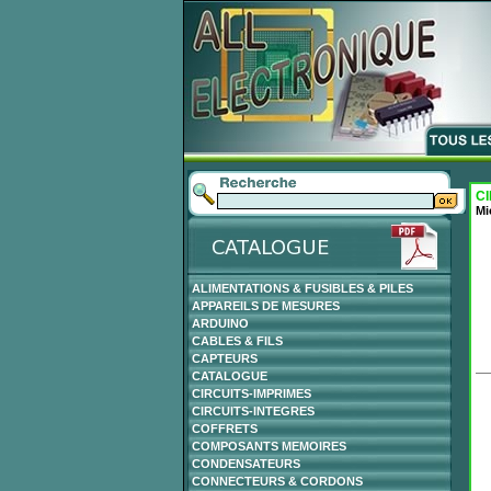
CI
Mi
ALIMENTATIONS & FUSIBLES & PILES
APPAREILS DE MESURES
ARDUINO
CABLES & FILS
CAPTEURS
CATALOGUE
CIRCUITS-IMPRIMES
CIRCUITS-INTEGRES
COFFRETS
COMPOSANTS MEMOIRES
CONDENSATEURS
CONNECTEURS & CORDONS