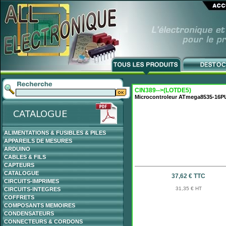
CIN389-->(LOTDE5)
Microcontroleur ATmega8535-16P
ALIMENTATIONS & FUSIBLES & PILES
APPAREILS DE MESURES
ARDUINO
CABLES & FILS
CAPTEURS
CATALOGUE
37,62 € TTC
CIRCUITS-IMPRIMES
31,35 € HT
CIRCUITS-INTEGRES
COFFRETS
COMPOSANTS MEMOIRES
CONDENSATEURS
CONNECTEURS & CORDONS