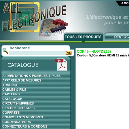
COR46-->(LOTDE25)
Cordon 5,00m doré HDMI 19 mâle /
ALIMENTATIONS & FUSIBLES & PILES
APPAREILS DE MESURES
ARDUINO
CABLES & FILS
CAPTEURS
CATALOGUE
CIRCUITS-IMPRIMES
CIRCUITS-INTEGRES
COFFRETS
COMPOSANTS MEMOIRES
CONDENSATEURS
CONNECTEURS & CORDONS