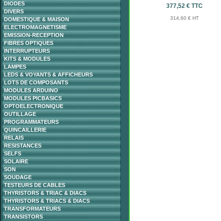
DIODES
377,52 € TTC
DIVERS
314,60 € HT
DOMESTIQUE & MAISON
ELECTROMAGNETISME
EMISSION-RECEPTION
FIBRES OPTIQUES
INTERRUPTEURS
KITS & MODULES
LAMPES
LEDS & VOYANTS & AFFICHEURS
LOTS DE COMPOSANTS
MODULES ARDUINO
MODULES PICBASICS
OPTOELECTRONIQUE
OUTILLAGE
PROGRAMMATEURS
QUINCAILLERIE
RELAIS
RESISTANCES
SELFS
SOLAIRE
SON
SOUDAGE
TESTEURS DE CABLES
THYRISTORS & TRIAC & DIACS
THYRISTORS & TRIACS & DIACS
TRANSFORMATEURS
TRANSISTORS