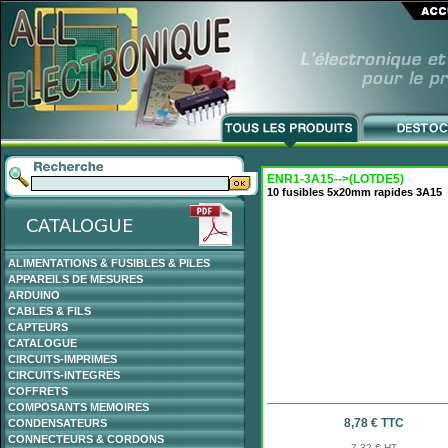
ENR1-3A15-->(LOTDE5)
10 fusibles 5x20mm rapides 3A15
ALIMENTATIONS & FUSIBLES & PILES
APPAREILS DE MESURES
ARDUINO
CABLES & FILS
CAPTEURS
CATALOGUE
CIRCUITS-IMPRIMES
CIRCUITS-INTEGRES
COFFRETS
COMPOSANTS MEMOIRES
8,78 € TTC
CONDENSATEURS
CONNECTEURS & CORDONS
7,32 € HT