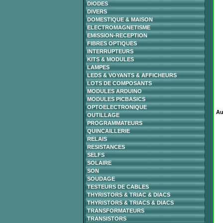
DIODES
DIVERS
DOMESTIQUE & MAISON
ELECTROMAGNETISME
EMISSION-RECEPTION
FIBRES OPTIQUES
INTERRUPTEURS
KITS & MODULES
LAMPES
LEDS & VOYANTS & AFFICHEURS
LOTS DE COMPOSANTS
MODULES ARDUINO
MODULES PICBASICS
OPTOELECTRONIQUE
Au
OUTILLAGE
PROGRAMMATEURS
QUINCAILLERIE
RELAIS
RESISTANCES
SELFS
SOLAIRE
SON
SOUDAGE
TESTEURS DE CABLES
THYRISTORS & TRIAC & DIACS
THYRISTORS & TRIACS & DIACS
TRANSFORMATEURS
TRANSISTORS