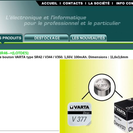
R46-->(LOTDE5)
le bouton VARTA type SR42 / V344 / V350. 1,55V. 100mAh. Dimensions : 11,6x3,6mm