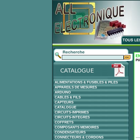
EN
Pi
ALIMENTATIONS & FUSIBLES & PILES
APPAREILS DE MESURES
ARDUINO
CABLES & FILS
CAPTEURS
CATALOGUE
CIRCUITS-IMPRIMES
CIRCUITS-INTEGRES
COFFRETS
COMPOSANTS MEMOIRES
CONDENSATEURS
CONNECTEURS & CORDONS