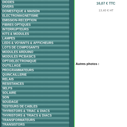
DIODES
16,07 € TTC
DIVERS
13,40 € HT
DOMESTIQUE & MAISON
ELECTROMAGNETISME
EMISSION-RECEPTION
FIBRES OPTIQUES
INTERRUPTEURS
KITS & MODULES
LAMPES
LEDS & VOYANTS & AFFICHEURS
LOTS DE COMPOSANTS
MODULES ARDUINO
MODULES PICBASICS
OPTOELECTRONIQUE
Autres photos :
OUTILLAGE
PROGRAMMATEURS
QUINCAILLERIE
RELAIS
RESISTANCES
SELFS
SOLAIRE
SON
SOUDAGE
TESTEURS DE CABLES
THYRISTORS & TRIAC & DIACS
THYRISTORS & TRIACS & DIACS
TRANSFORMATEURS
TRANSISTORS