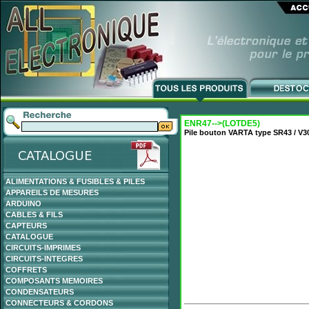
ENR47-->(LOTDE5)
Pile bouton VARTA type SR43 / V3
ALIMENTATIONS & FUSIBLES & PILES
APPAREILS DE MESURES
ARDUINO
CABLES & FILS
CAPTEURS
CATALOGUE
CIRCUITS-IMPRIMES
CIRCUITS-INTEGRES
COFFRETS
COMPOSANTS MEMOIRES
CONDENSATEURS
CONNECTEURS & CORDONS