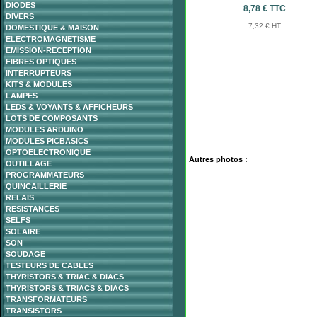
DIODES
8,78 € TTC
DIVERS
7,32 € HT
DOMESTIQUE & MAISON
ELECTROMAGNETISME
EMISSION-RECEPTION
FIBRES OPTIQUES
INTERRUPTEURS
KITS & MODULES
LAMPES
LEDS & VOYANTS & AFFICHEURS
LOTS DE COMPOSANTS
MODULES ARDUINO
MODULES PICBASICS
OPTOELECTRONIQUE
Autres photos :
OUTILLAGE
PROGRAMMATEURS
QUINCAILLERIE
RELAIS
RESISTANCES
SELFS
SOLAIRE
SON
SOUDAGE
TESTEURS DE CABLES
THYRISTORS & TRIAC & DIACS
THYRISTORS & TRIACS & DIACS
TRANSFORMATEURS
TRANSISTORS