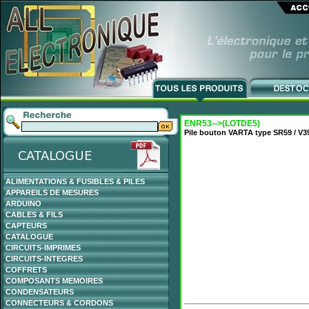
ENR53-->(LOTDE5)
Pile bouton VARTA type SR59 / V3
ALIMENTATIONS & FUSIBLES & PILES
APPAREILS DE MESURES
ARDUINO
CABLES & FILS
CAPTEURS
CATALOGUE
CIRCUITS-IMPRIMES
CIRCUITS-INTEGRES
COFFRETS
COMPOSANTS MEMOIRES
CONDENSATEURS
CONNECTEURS & CORDONS