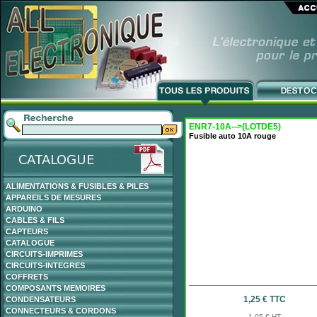
ENR7-10A-->(LOTDE5)
Fusible auto 10A rouge
ALIMENTATIONS & FUSIBLES & PILES
APPAREILS DE MESURES
ARDUINO
CABLES & FILS
CAPTEURS
CATALOGUE
CIRCUITS-IMPRIMES
CIRCUITS-INTEGRES
COFFRETS
COMPOSANTS MEMOIRES
1,25 € TTC
CONDENSATEURS
CONNECTEURS & CORDONS
1,05 € HT