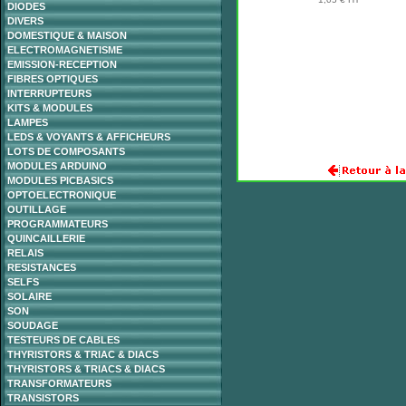
DIODES
DIVERS
DOMESTIQUE & MAISON
ELECTROMAGNETISME
EMISSION-RECEPTION
FIBRES OPTIQUES
INTERRUPTEURS
KITS & MODULES
LAMPES
LEDS & VOYANTS & AFFICHEURS
LOTS DE COMPOSANTS
MODULES ARDUINO
MODULES PICBASICS
OPTOELECTRONIQUE
OUTILLAGE
PROGRAMMATEURS
QUINCAILLERIE
RELAIS
RESISTANCES
SELFS
SOLAIRE
SON
SOUDAGE
TESTEURS DE CABLES
THYRISTORS & TRIAC & DIACS
THYRISTORS & TRIACS & DIACS
TRANSFORMATEURS
TRANSISTORS