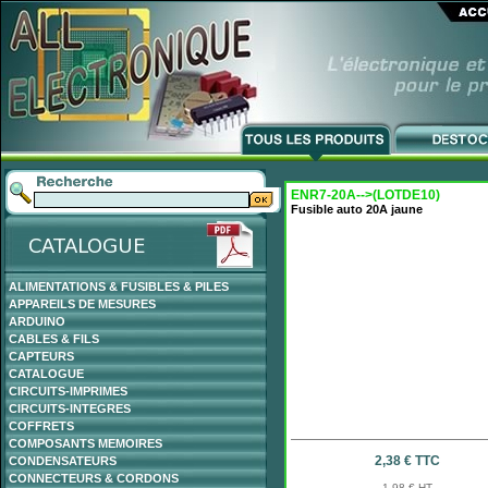
ENR7-20A-->(LOTDE10)
Fusible auto 20A jaune
ALIMENTATIONS & FUSIBLES & PILES
APPAREILS DE MESURES
ARDUINO
CABLES & FILS
CAPTEURS
CATALOGUE
CIRCUITS-IMPRIMES
CIRCUITS-INTEGRES
COFFRETS
COMPOSANTS MEMOIRES
2,38 € TTC
CONDENSATEURS
CONNECTEURS & CORDONS
1,98 € HT