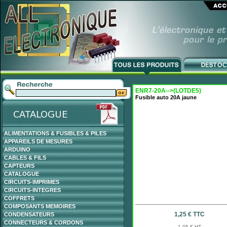
ENR7-20A-->(LOTDE5)
Fusible auto 20A jaune
ALIMENTATIONS & FUSIBLES & PILES
APPAREILS DE MESURES
ARDUINO
CABLES & FILS
CAPTEURS
CATALOGUE
CIRCUITS-IMPRIMES
CIRCUITS-INTEGRES
COFFRETS
COMPOSANTS MEMOIRES
1,25 € TTC
CONDENSATEURS
CONNECTEURS & CORDONS
1,05 € HT