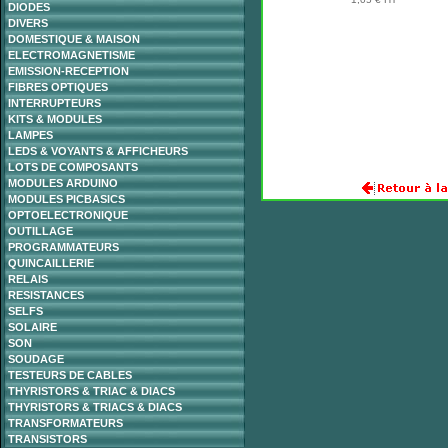
DIODES
DIVERS
DOMESTIQUE & MAISON
ELECTROMAGNETISME
EMISSION-RECEPTION
FIBRES OPTIQUES
INTERRUPTEURS
KITS & MODULES
LAMPES
LEDS & VOYANTS & AFFICHEURS
LOTS DE COMPOSANTS
MODULES ARDUINO
MODULES PICBASICS
OPTOELECTRONIQUE
OUTILLAGE
PROGRAMMATEURS
QUINCAILLERIE
RELAIS
RESISTANCES
SELFS
SOLAIRE
SON
SOUDAGE
TESTEURS DE CABLES
THYRISTORS & TRIAC & DIACS
THYRISTORS & TRIACS & DIACS
TRANSFORMATEURS
TRANSISTORS