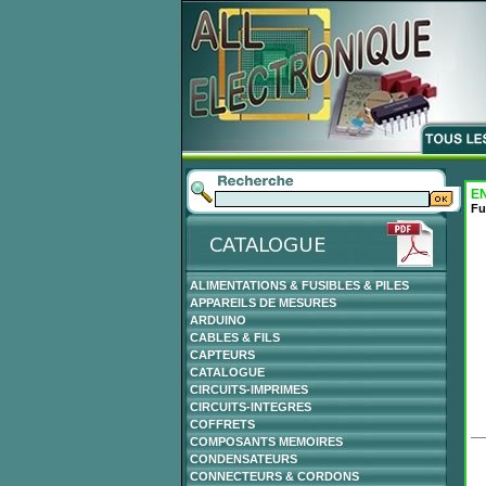
EN
Fu
ALIMENTATIONS & FUSIBLES & PILES
APPAREILS DE MESURES
ARDUINO
CABLES & FILS
CAPTEURS
CATALOGUE
CIRCUITS-IMPRIMES
CIRCUITS-INTEGRES
COFFRETS
COMPOSANTS MEMOIRES
CONDENSATEURS
CONNECTEURS & CORDONS