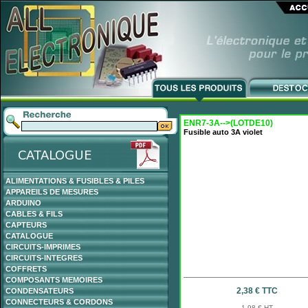
ENR7-3A-->(LOTDE10)
Fusible auto 3A violet
ALIMENTATIONS & FUSIBLES & PILES
APPAREILS DE MESURES
ARDUINO
CABLES & FILS
CAPTEURS
CATALOGUE
CIRCUITS-IMPRIMES
CIRCUITS-INTEGRES
COFFRETS
COMPOSANTS MEMOIRES
2,38 € TTC
CONDENSATEURS
CONNECTEURS & CORDONS
1,98 € HT