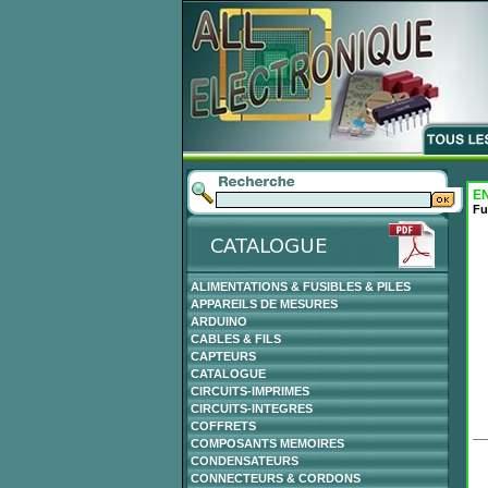
EN
Fu
ALIMENTATIONS & FUSIBLES & PILES
APPAREILS DE MESURES
ARDUINO
CABLES & FILS
CAPTEURS
CATALOGUE
CIRCUITS-IMPRIMES
CIRCUITS-INTEGRES
COFFRETS
COMPOSANTS MEMOIRES
CONDENSATEURS
CONNECTEURS & CORDONS