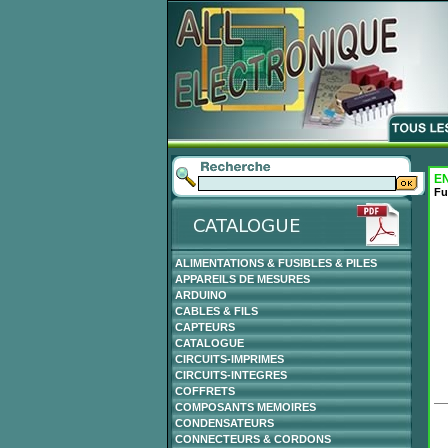
EN
Fu
ALIMENTATIONS & FUSIBLES & PILES
APPAREILS DE MESURES
ARDUINO
CABLES & FILS
CAPTEURS
CATALOGUE
CIRCUITS-IMPRIMES
CIRCUITS-INTEGRES
COFFRETS
COMPOSANTS MEMOIRES
CONDENSATEURS
CONNECTEURS & CORDONS