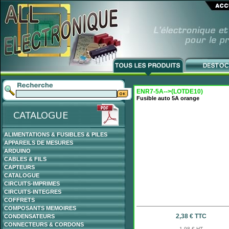
ENR7-5A-->(LOTDE10)
Fusible auto 5A orange
ALIMENTATIONS & FUSIBLES & PILES
APPAREILS DE MESURES
ARDUINO
CABLES & FILS
CAPTEURS
CATALOGUE
CIRCUITS-IMPRIMES
CIRCUITS-INTEGRES
COFFRETS
COMPOSANTS MEMOIRES
2,38 € TTC
CONDENSATEURS
CONNECTEURS & CORDONS
1,98 € HT