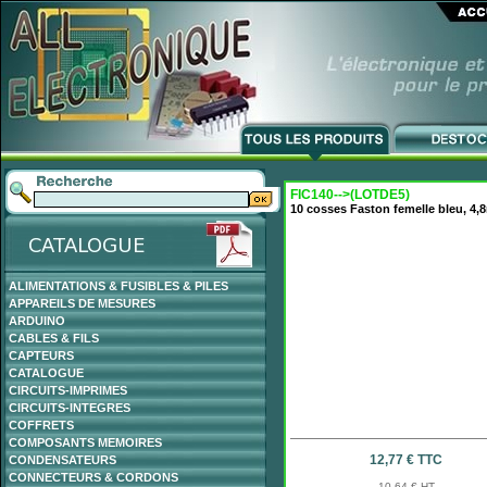
FIC140-->(LOTDE5)
10 cosses Faston femelle bleu, 4,
ALIMENTATIONS & FUSIBLES & PILES
APPAREILS DE MESURES
ARDUINO
CABLES & FILS
CAPTEURS
CATALOGUE
CIRCUITS-IMPRIMES
CIRCUITS-INTEGRES
COFFRETS
COMPOSANTS MEMOIRES
12,77 € TTC
CONDENSATEURS
CONNECTEURS & CORDONS
10,64 € HT