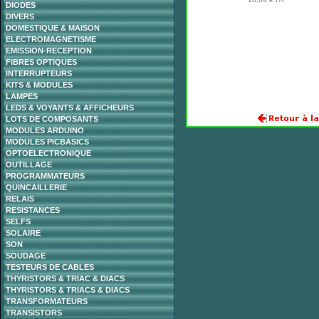
DIODES
DIVERS
DOMESTIQUE & MAISON
ELECTROMAGNETISME
EMISSION-RECEPTION
FIBRES OPTIQUES
INTERRUPTEURS
KITS & MODULES
LAMPES
LEDS & VOYANTS & AFFICHEURS
LOTS DE COMPOSANTS
MODULES ARDUINO
MODULES PICBASICS
OPTOELECTRONIQUE
OUTILLAGE
PROGRAMMATEURS
QUINCAILLERIE
RELAIS
RESISTANCES
SELFS
SOLAIRE
SON
SOUDAGE
TESTEURS DE CABLES
THYRISTORS & TRIAC & DIACS
THYRISTORS & TRIACS & DIACS
TRANSFORMATEURS
TRANSISTORS