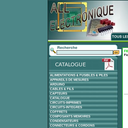
FI
Fi
ALIMENTATIONS & FUSIBLES & PILES
APPAREILS DE MESURES
ARDUINO
CABLES & FILS
CAPTEURS
CATALOGUE
CIRCUITS-IMPRIMES
CIRCUITS-INTEGRES
COFFRETS
COMPOSANTS MEMOIRES
CONDENSATEURS
CONNECTEURS & CORDONS