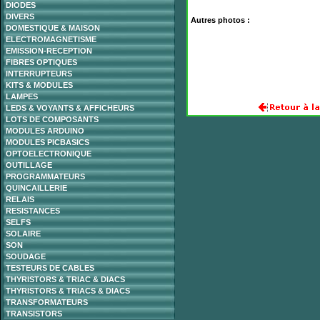
DIODES
DIVERS
Autres photos :
DOMESTIQUE & MAISON
ELECTROMAGNETISME
EMISSION-RECEPTION
FIBRES OPTIQUES
INTERRUPTEURS
KITS & MODULES
LAMPES
LEDS & VOYANTS & AFFICHEURS
LOTS DE COMPOSANTS
MODULES ARDUINO
MODULES PICBASICS
OPTOELECTRONIQUE
OUTILLAGE
PROGRAMMATEURS
QUINCAILLERIE
RELAIS
RESISTANCES
SELFS
SOLAIRE
SON
SOUDAGE
TESTEURS DE CABLES
THYRISTORS & TRIAC & DIACS
THYRISTORS & TRIACS & DIACS
TRANSFORMATEURS
TRANSISTORS