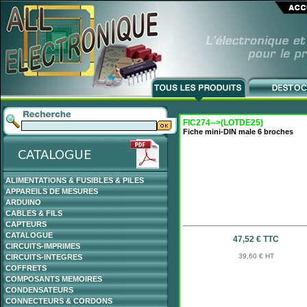
FIC274-->(LOTDE25)
Fiche mini-DIN male 6 broches
ALIMENTATIONS & FUSIBLES & PILES
APPAREILS DE MESURES
ARDUINO
CABLES & FILS
CAPTEURS
CATALOGUE
47,52 € TTC
CIRCUITS-IMPRIMES
39,60 € HT
CIRCUITS-INTEGRES
COFFRETS
COMPOSANTS MEMOIRES
CONDENSATEURS
CONNECTEURS & CORDONS