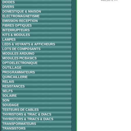
DIODES
DIVERS
DOMESTIQUE & MAISON
ELECTROMAGNETISME
EMISSION-RECEPTION
FIBRES OPTIQUES
INTERRUPTEURS
KITS & MODULES
LAMPES
LEDS & VOYANTS & AFFICHEURS
LOTS DE COMPOSANTS
MODULES ARDUINO
MODULES PICBASICS
OPTOELECTRONIQUE
OUTILLAGE
PROGRAMMATEURS
QUINCAILLERIE
RELAIS
RESISTANCES
SELFS
SOLAIRE
SON
SOUDAGE
TESTEURS DE CABLES
THYRISTORS & TRIAC & DIACS
THYRISTORS & TRIACS & DIACS
TRANSFORMATEURS
TRANSISTORS