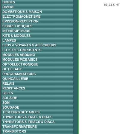
DIODES
85,23 € HT
DIVERS
DOMESTIQUE & MAISON
ELECTROMAGNETISME
EMISSION-RECEPTION
FIBRES OPTIQUES
INTERRUPTEURS
KITS & MODULES
LAMPES
LEDS & VOYANTS & AFFICHEURS
LOTS DE COMPOSANTS
MODULES ARDUINO
MODULES PICBASICS
OPTOELECTRONIQUE
OUTILLAGE
PROGRAMMATEURS
QUINCAILLERIE
RELAIS
RESISTANCES
SELFS
SOLAIRE
SON
SOUDAGE
TESTEURS DE CABLES
THYRISTORS & TRIAC & DIACS
THYRISTORS & TRIACS & DIACS
TRANSFORMATEURS
TRANSISTORS