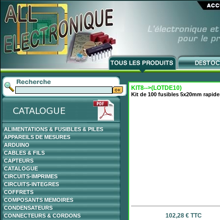
KIT8-->(LOTDE10)
Kit de 100 fusibles 5x20mm rapide
ALIMENTATIONS & FUSIBLES & PILES
APPAREILS DE MESURES
ARDUINO
CABLES & FILS
CAPTEURS
CATALOGUE
CIRCUITS-IMPRIMES
CIRCUITS-INTEGRES
COFFRETS
COMPOSANTS MEMOIRES
CONDENSATEURS
102,28 € TTC
CONNECTEURS & CORDONS