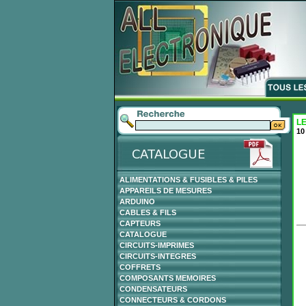
LE
10
ALIMENTATIONS & FUSIBLES & PILES
APPAREILS DE MESURES
ARDUINO
CABLES & FILS
CAPTEURS
CATALOGUE
CIRCUITS-IMPRIMES
CIRCUITS-INTEGRES
COFFRETS
COMPOSANTS MEMOIRES
CONDENSATEURS
CONNECTEURS & CORDONS