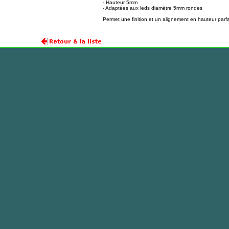
- Hauteur 5mm
- Adaptées aux leds diamètre 5mm rondes
Permet une finition et un alignement en hauteur parfait