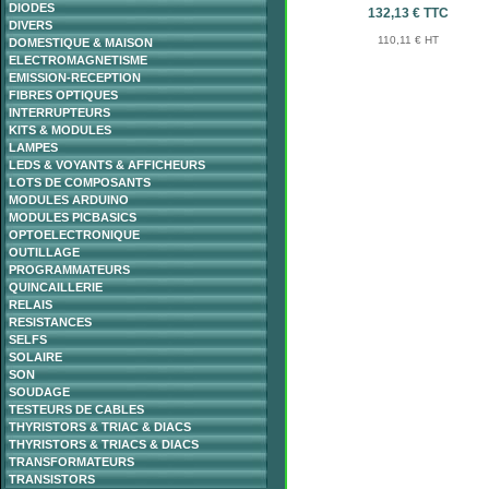
DIODES
132,13 € TTC
DIVERS
110,11 € HT
DOMESTIQUE & MAISON
ELECTROMAGNETISME
EMISSION-RECEPTION
FIBRES OPTIQUES
INTERRUPTEURS
KITS & MODULES
LAMPES
LEDS & VOYANTS & AFFICHEURS
LOTS DE COMPOSANTS
MODULES ARDUINO
MODULES PICBASICS
OPTOELECTRONIQUE
OUTILLAGE
PROGRAMMATEURS
QUINCAILLERIE
RELAIS
RESISTANCES
SELFS
SOLAIRE
SON
SOUDAGE
TESTEURS DE CABLES
THYRISTORS & TRIAC & DIACS
THYRISTORS & TRIACS & DIACS
TRANSFORMATEURS
TRANSISTORS