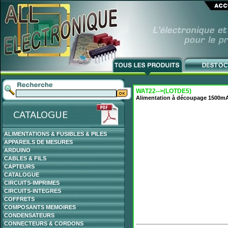
WAT22-->(LOTDE5)
Alimentation à découpage 1500mA co
ALIMENTATIONS & FUSIBLES & PILES
APPAREILS DE MESURES
ARDUINO
CABLES & FILS
CAPTEURS
CATALOGUE
CIRCUITS-IMPRIMES
CIRCUITS-INTEGRES
COFFRETS
COMPOSANTS MEMOIRES
CONDENSATEURS
CONNECTEURS & CORDONS