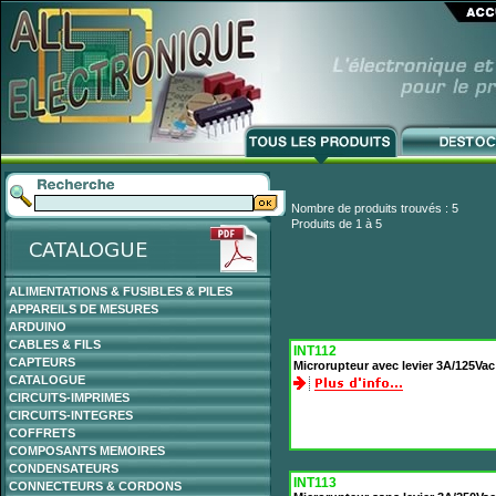
Nombre de produits trouvés : 5
Produits de 1 à 5
ALIMENTATIONS & FUSIBLES & PILES
APPAREILS DE MESURES
ARDUINO
CABLES & FILS
INT112
CAPTEURS
Microrupteur avec levier 3A/125Vac
CATALOGUE
CIRCUITS-IMPRIMES
CIRCUITS-INTEGRES
COFFRETS
COMPOSANTS MEMOIRES
CONDENSATEURS
INT113
CONNECTEURS & CORDONS