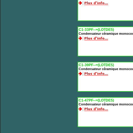
C1-33PF-->(LOTDE5)
Condensateur céramique monoco
C1-39PF-->(LOTDE5)
Condensateur céramique monoco
C1-47PF-->(LOTDE5)
Condensateur céramique monoco