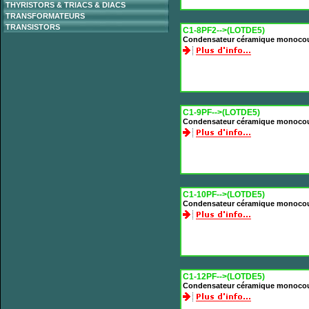
THYRISTORS & TRIACS & DIACS
TRANSFORMATEURS
TRANSISTORS
C1-8PF2-->(LOTDE5)
Condensateur céramique monocou
C1-9PF-->(LOTDE5)
Condensateur céramique monoco
C1-10PF-->(LOTDE5)
Condensateur céramique monoco
C1-12PF-->(LOTDE5)
Condensateur céramique monoco