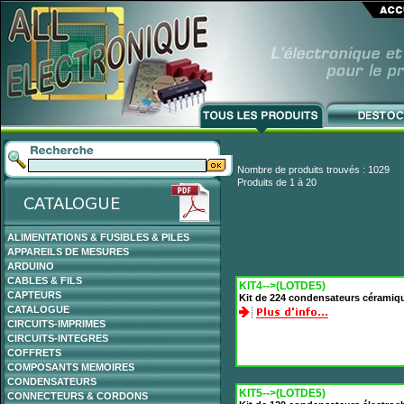
Nombre de produits trouvés : 1029
Produits de 1 à 20
ALIMENTATIONS & FUSIBLES & PILES
APPAREILS DE MESURES
ARDUINO
CABLES & FILS
KIT4-->(LOTDE5)
CAPTEURS
Kit de 224 condensateurs céramiq
CATALOGUE
CIRCUITS-IMPRIMES
CIRCUITS-INTEGRES
COFFRETS
COMPOSANTS MEMOIRES
CONDENSATEURS
KIT5-->(LOTDE5)
CONNECTEURS & CORDONS