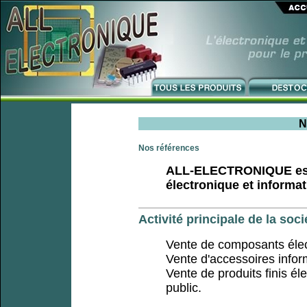
N
Nos références
ALL-ELECTRONIQUE est u
électronique et informa
Activité principale de la soci
Vente de composants élec
Vente d'accessoires infor
Vente de produits finis él
public.