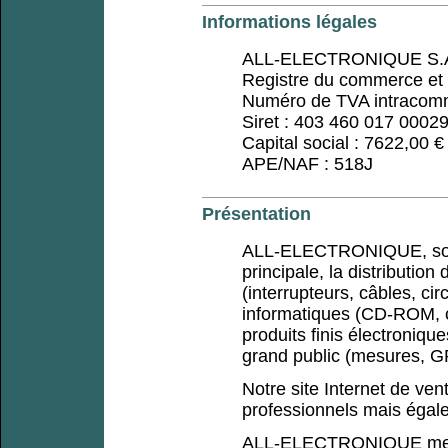
Informations légales
ALL-ELECTRONIQUE S.A
Registre du commerce et 
Numéro de TVA intracomm
Siret : 403 460 017 0002
Capital social : 7622,00 €
APE/NAF : 518J
Présentation
ALL-ELECTRONIQUE, socié
principale, la distributio
(interrupteurs, câbles, cir
informatiques (CD-ROM, cl
produits finis électronique
grand public (mesures, GP
Notre site Internet de ven
professionnels mais égal
ALL-ELECTRONIQUE met en