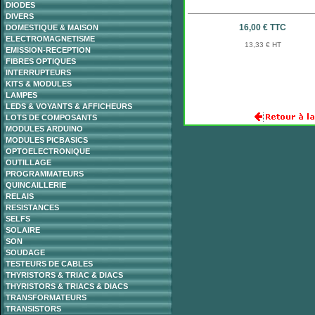
DIODES
DIVERS
16,00 € TTC
DOMESTIQUE & MAISON
ELECTROMAGNETISME
13,33 € HT
EMISSION-RECEPTION
FIBRES OPTIQUES
INTERRUPTEURS
KITS & MODULES
LAMPES
LEDS & VOYANTS & AFFICHEURS
LOTS DE COMPOSANTS
MODULES ARDUINO
MODULES PICBASICS
OPTOELECTRONIQUE
OUTILLAGE
PROGRAMMATEURS
QUINCAILLERIE
RELAIS
RESISTANCES
SELFS
SOLAIRE
SON
SOUDAGE
TESTEURS DE CABLES
THYRISTORS & TRIAC & DIACS
THYRISTORS & TRIACS & DIACS
TRANSFORMATEURS
TRANSISTORS