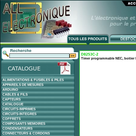
D8253C-2
Timer programmable NEC, boitier 
ALIMENTATIONS & FUSIBLES & PILES
APPAREILS DE MESURES
ARDUINO
CABLES & FILS
CAPTEURS
CATALOGUE
CIRCUITS-IMPRIMES
CIRCUITS-INTEGRES
COFFRETS
COMPOSANTS MEMOIRES
CONDENSATEURS
CONNECTEURS & CORDONS