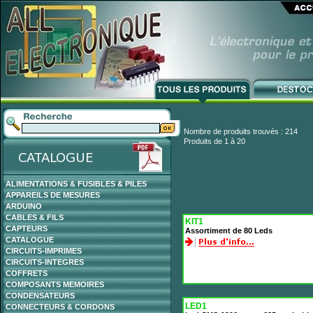
Nombre de produits trouvés : 214
Produits de 1 à 20
ALIMENTATIONS & FUSIBLES & PILES
APPAREILS DE MESURES
ARDUINO
CABLES & FILS
KIT1
CAPTEURS
Assortiment de 80 Leds
CATALOGUE
CIRCUITS-IMPRIMES
CIRCUITS-INTEGRES
COFFRETS
COMPOSANTS MEMOIRES
CONDENSATEURS
LED1
CONNECTEURS & CORDONS