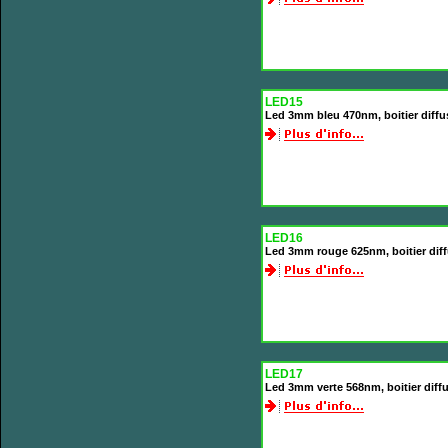
LED15
Led 3mm bleu 470nm, boitier diff
LED16
Led 3mm rouge 625nm, boitier dif
LED17
Led 3mm verte 568nm, boitier diff