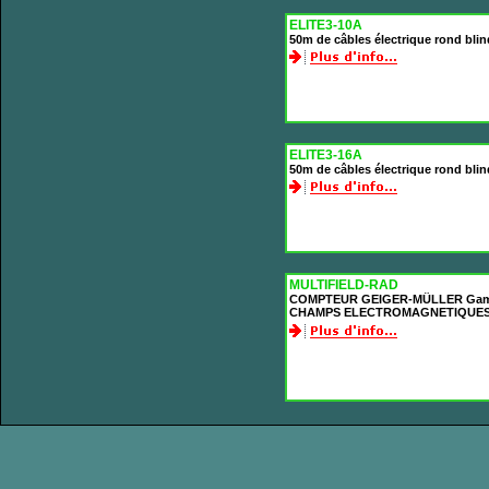
ELITE3-10A
50m de câbles électrique rond bli
ELITE3-16A
50m de câbles électrique rond bli
MULTIFIELD-RAD
COMPTEUR GEIGER-MÜLLER Gam
CHAMPS ELECTROMAGNETIQUES 