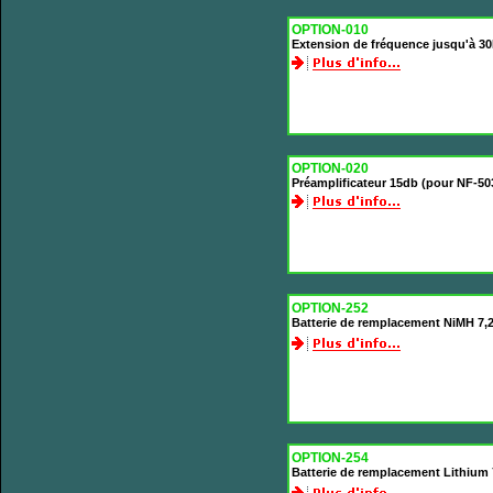
OPTION-010
Extension de fréquence jusqu'à 3
OPTION-020
Préamplificateur 15db (pour NF-50
OPTION-252
Batterie de remplacement NiMH 7
OPTION-254
Batterie de remplacement Lithium