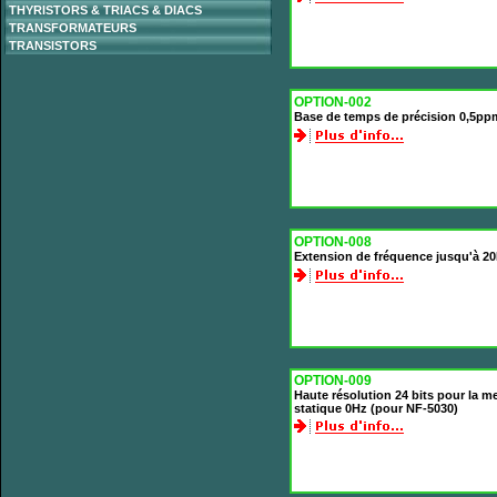
THYRISTORS & TRIACS & DIACS
TRANSFORMATEURS
TRANSISTORS
OPTION-002
Base de temps de précision 0,5pp
OPTION-008
Extension de fréquence jusqu'à 2
OPTION-009
Haute résolution 24 bits pour la 
statique 0Hz (pour NF-5030)