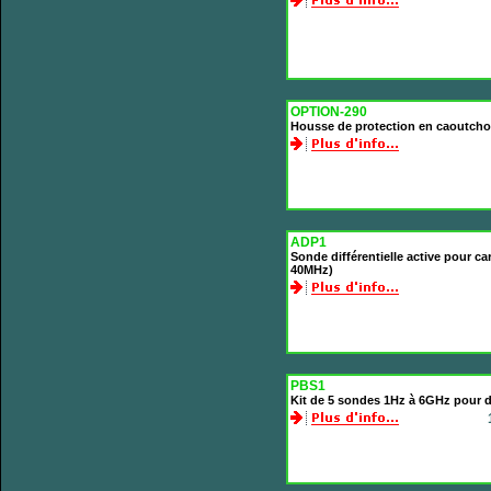
OPTION-290
Housse de protection en caoutcho
ADP1
Sonde différentielle active pour c
40MHz)
PBS1
Kit de 5 sondes 1Hz à 6GHz pour 