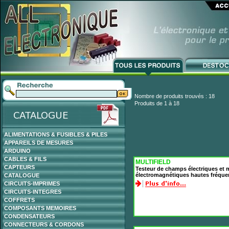
Nombre de produits trouvés : 18
Produits de 1 à 18
ALIMENTATIONS & FUSIBLES & PILES
APPAREILS DE MESURES
ARDUINO
CABLES & FILS
MULTIFIELD
CAPTEURS
Testeur de champs électriques et
électromagnétiques hautes fréqu
CATALOGUE
CIRCUITS-IMPRIMES
CIRCUITS-INTEGRES
COFFRETS
COMPOSANTS MEMOIRES
CONDENSATEURS
CONNECTEURS & CORDONS