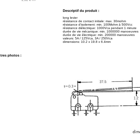
Descriptif du produit :
long levier
résistance de contact initiale: max. 30mohm
résistance d'isolement: min. 100Mohm à 500Vcc
résistance diélectrique: 1000Vca pendant 1 minute
durée de vie mécanique: min. 1000000 manoeuvres
durée de vie électrique: min. 200000 manoeuvres
valeurs: 5A / 125Vca, 3A / 250Vca
dimensions: 10.2 x 19.8 x 6.4mm
tres photos :