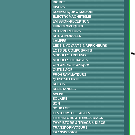
DIODES
DIVERS
DOMESTIQUE & MAISON
ELECTROMAGNETISME
EMISSION-RECEPTION
FIBRES OPTIQUES
INTERRUPTEURS
KITS & MODULES
LAMPES
LEDS & VOYANTS & AFFICHEURS
LOTS DE COMPOSANTS
Au
MODULES ARDUINO
MODULES PICBASICS
OPTOELECTRONIQUE
OUTILLAGE
PROGRAMMATEURS
QUINCAILLERIE
RELAIS
RESISTANCES
SELFS
SOLAIRE
SON
SOUDAGE
TESTEURS DE CABLES
THYRISTORS & TRIAC & DIACS
THYRISTORS & TRIACS & DIACS
TRANSFORMATEURS
TRANSISTORS