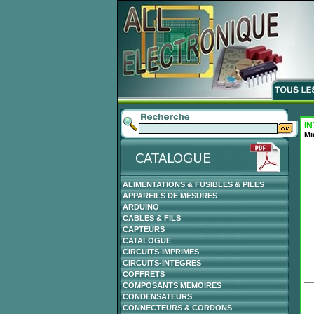
IN
Mi
ALIMENTATIONS & FUSIBLES & PILES
APPAREILS DE MESURES
ARDUINO
CABLES & FILS
CAPTEURS
CATALOGUE
CIRCUITS-IMPRIMES
CIRCUITS-INTEGRES
COFFRETS
COMPOSANTS MEMOIRES
CONDENSATEURS
CONNECTEURS & CORDONS