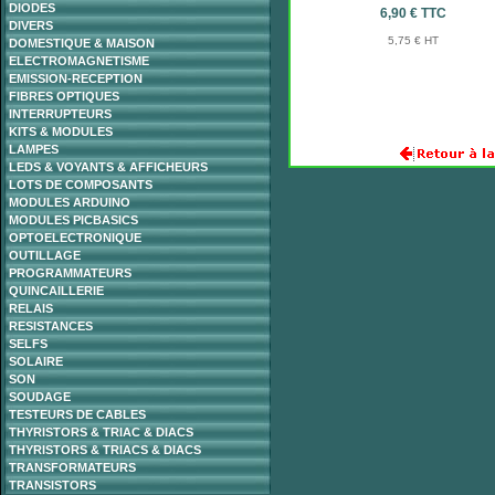
DIODES
6,90 € TTC
DIVERS
5,75 € HT
DOMESTIQUE & MAISON
ELECTROMAGNETISME
EMISSION-RECEPTION
FIBRES OPTIQUES
INTERRUPTEURS
KITS & MODULES
LAMPES
LEDS & VOYANTS & AFFICHEURS
LOTS DE COMPOSANTS
MODULES ARDUINO
MODULES PICBASICS
OPTOELECTRONIQUE
OUTILLAGE
PROGRAMMATEURS
QUINCAILLERIE
RELAIS
RESISTANCES
SELFS
SOLAIRE
SON
SOUDAGE
TESTEURS DE CABLES
THYRISTORS & TRIAC & DIACS
THYRISTORS & TRIACS & DIACS
TRANSFORMATEURS
TRANSISTORS