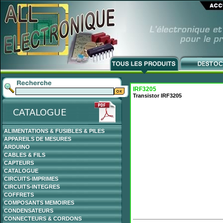
IRF3205
Transistor IRF3205
ALIMENTATIONS & FUSIBLES & PILES
APPAREILS DE MESURES
ARDUINO
CABLES & FILS
CAPTEURS
CATALOGUE
CIRCUITS-IMPRIMES
CIRCUITS-INTEGRES
COFFRETS
COMPOSANTS MEMOIRES
CONDENSATEURS
CONNECTEURS & CORDONS