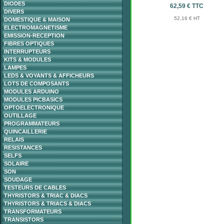
DIODES
62,59 € TTC
DIVERS
52,16 € HT
DOMESTIQUE & MAISON
ELECTROMAGNETISME
EMISSION-RECEPTION
FIBRES OPTIQUES
INTERRUPTEURS
KITS & MODULES
LAMPES
LEDS & VOYANTS & AFFICHEURS
LOTS DE COMPOSANTS
MODULES ARDUINO
MODULES PICBASICS
OPTOELECTRONIQUE
OUTILLAGE
PROGRAMMATEURS
QUINCAILLERIE
RELAIS
RESISTANCES
SELFS
SOLAIRE
SON
SOUDAGE
TESTEURS DE CABLES
THYRISTORS & TRIAC & DIACS
THYRISTORS & TRIACS & DIACS
TRANSFORMATEURS
TRANSISTORS