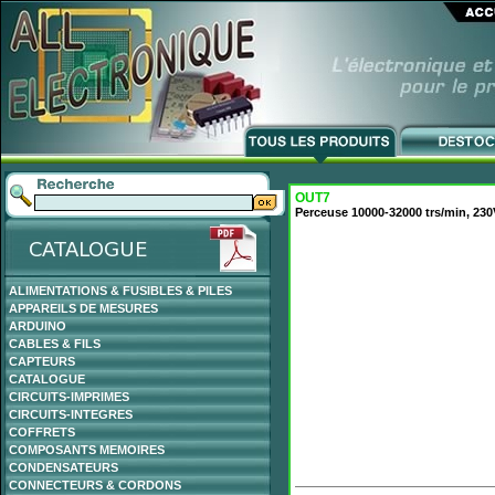
OUT7
Perceuse 10000-32000 trs/min, 230
ALIMENTATIONS & FUSIBLES & PILES
APPAREILS DE MESURES
ARDUINO
CABLES & FILS
CAPTEURS
CATALOGUE
CIRCUITS-IMPRIMES
CIRCUITS-INTEGRES
COFFRETS
COMPOSANTS MEMOIRES
CONDENSATEURS
CONNECTEURS & CORDONS