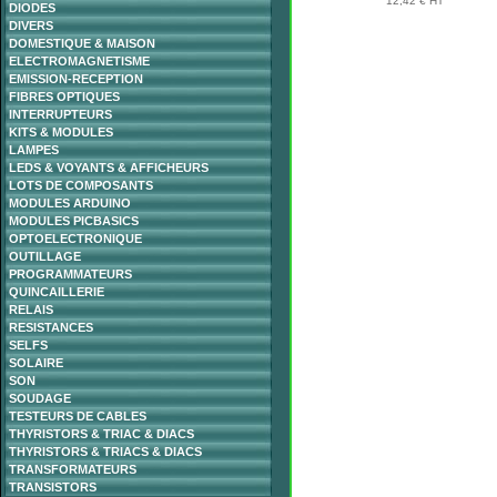
12,42 € HT
DIODES
DIVERS
DOMESTIQUE & MAISON
ELECTROMAGNETISME
EMISSION-RECEPTION
FIBRES OPTIQUES
INTERRUPTEURS
KITS & MODULES
LAMPES
LEDS & VOYANTS & AFFICHEURS
LOTS DE COMPOSANTS
MODULES ARDUINO
MODULES PICBASICS
OPTOELECTRONIQUE
OUTILLAGE
PROGRAMMATEURS
QUINCAILLERIE
RELAIS
RESISTANCES
SELFS
SOLAIRE
SON
SOUDAGE
TESTEURS DE CABLES
THYRISTORS & TRIAC & DIACS
THYRISTORS & TRIACS & DIACS
TRANSFORMATEURS
TRANSISTORS