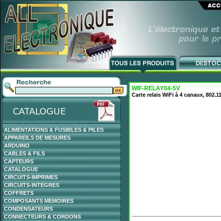
WIF-RELAY04-5V
Carte relais WiFi à 4 canaux, 802.
ALIMENTATIONS & FUSIBLES & PILES
APPAREILS DE MESURES
ARDUINO
CABLES & FILS
CAPTEURS
CATALOGUE
CIRCUITS-IMPRIMES
CIRCUITS-INTEGRES
COFFRETS
COMPOSANTS MEMOIRES
CONDENSATEURS
CONNECTEURS & CORDONS