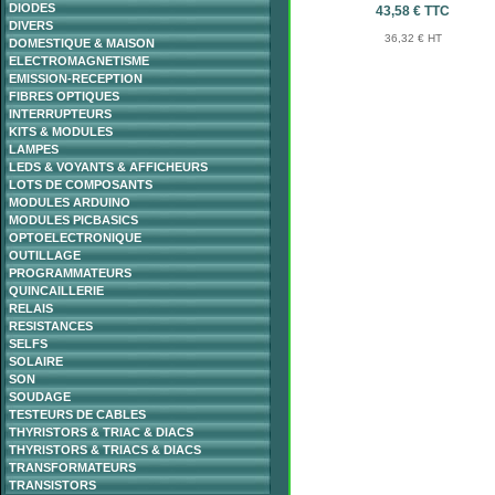
DIODES
43,58 € TTC
DIVERS
36,32 € HT
DOMESTIQUE & MAISON
ELECTROMAGNETISME
EMISSION-RECEPTION
FIBRES OPTIQUES
INTERRUPTEURS
KITS & MODULES
LAMPES
LEDS & VOYANTS & AFFICHEURS
LOTS DE COMPOSANTS
MODULES ARDUINO
MODULES PICBASICS
OPTOELECTRONIQUE
OUTILLAGE
PROGRAMMATEURS
QUINCAILLERIE
RELAIS
RESISTANCES
SELFS
SOLAIRE
SON
SOUDAGE
TESTEURS DE CABLES
THYRISTORS & TRIAC & DIACS
THYRISTORS & TRIACS & DIACS
TRANSFORMATEURS
TRANSISTORS