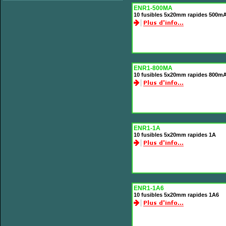
ENR1-500MA
10 fusibles 5x20mm rapides 500m
ENR1-800MA
10 fusibles 5x20mm rapides 800m
ENR1-1A
10 fusibles 5x20mm rapides 1A
ENR1-1A6
10 fusibles 5x20mm rapides 1A6