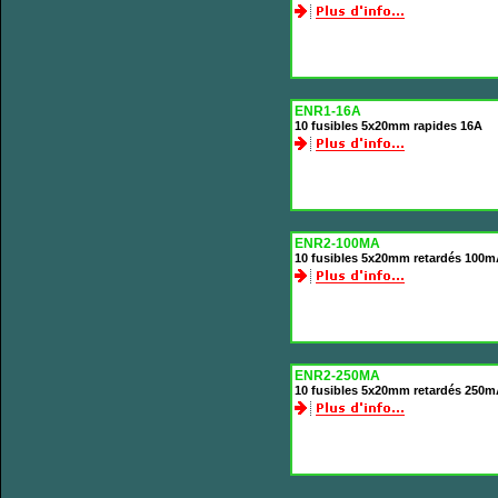
ENR1-16A
10 fusibles 5x20mm rapides 16A
ENR2-100MA
10 fusibles 5x20mm retardés 100
ENR2-250MA
10 fusibles 5x20mm retardés 250