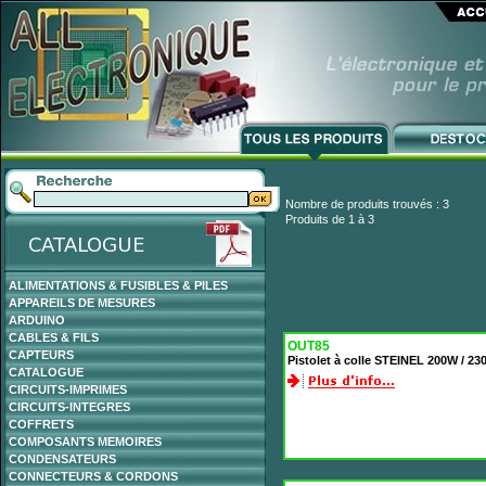
Nombre de produits trouvés : 3
Produits de 1 à 3
ALIMENTATIONS & FUSIBLES & PILES
APPAREILS DE MESURES
ARDUINO
CABLES & FILS
OUT85
CAPTEURS
Pistolet à colle STEINEL 200W / 2
CATALOGUE
CIRCUITS-IMPRIMES
CIRCUITS-INTEGRES
COFFRETS
COMPOSANTS MEMOIRES
CONDENSATEURS
CONNECTEURS & CORDONS