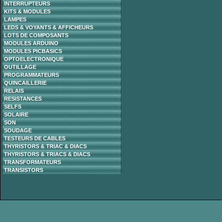
INTERRUPTEURS
KITS & MODULES
LAMPES
LEDS & VOYANTS & AFFICHEURS
LOTS DE COMPOSANTS
MODULES ARDUINO
MODULES PICBASICS
OPTOELECTRONIQUE
OUTILLAGE
PROGRAMMATEURS
QUINCAILLERIE
RELAIS
RESISTANCES
SELFS
SOLAIRE
SON
SOUDAGE
TESTEURS DE CABLES
THYRISTORS & TRIAC & DIACS
THYRISTORS & TRIACS & DIACS
TRANSFORMATEURS
TRANSISTORS