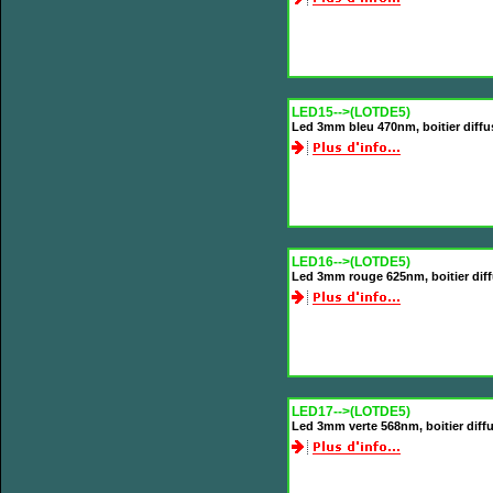
LED15-->(LOTDE5)
Led 3mm bleu 470nm, boitier diff
LED16-->(LOTDE5)
Led 3mm rouge 625nm, boitier dif
LED17-->(LOTDE5)
Led 3mm verte 568nm, boitier diff