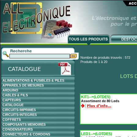
Nombre de produits trouvés : 572
Produits de 1 à 20
LOTS 
ALIMENTATIONS & FUSIBLES & PILES
APPAREILS DE MESURES
ARDUINO
CABLES & FILS
KIT1-->(LOTDE5)
CAPTEURS
Assortiment de 80 Leds
CATALOGUE
CIRCUITS-IMPRIMES
CIRCUITS-INTEGRES
COFFRETS
COMPOSANTS MEMOIRES
CONDENSATEURS
LED1-->(LOTDE5)
CONNECTEURS & CORDONS