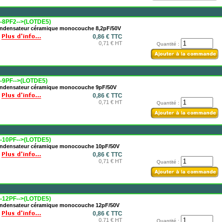
-8PF2-->(LOTDE5)
ndensateur céramique monocouche 8,2pF/50V
0,86 € TTC
0,71 € HT
Quantité :
-9PF-->(LOTDE5)
ndensateur céramique monocouche 9pF/50V
0,86 € TTC
0,71 € HT
Quantité :
-10PF-->(LOTDE5)
ndensateur céramique monocouche 10pF/50V
0,86 € TTC
0,71 € HT
Quantité :
-12PF-->(LOTDE5)
ndensateur céramique monocouche 12pF/50V
0,86 € TTC
0,71 € HT
Quantité :