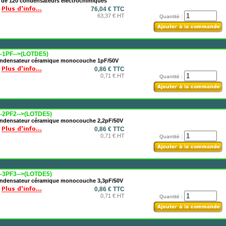
t de 120 condensateurs électrochimiques
76,04 € TTC
63,37 € HT
Quantité :
-1PF-->(LOTDE5)
ndensateur céramique monocouche 1pF/50V
0,86 € TTC
0,71 € HT
Quantité :
-2PF2-->(LOTDE5)
ndensateur céramique monocouche 2,2pF/50V
0,86 € TTC
0,71 € HT
Quantité :
-3PF3-->(LOTDE5)
ndensateur céramique monocouche 3,3pF/50V
0,86 € TTC
0,71 € HT
Quantité :