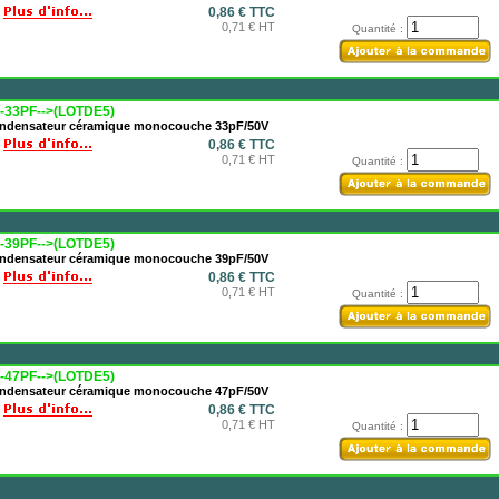
0,86 € TTC
0,71 € HT
Quantité :
-33PF-->(LOTDE5)
ndensateur céramique monocouche 33pF/50V
0,86 € TTC
0,71 € HT
Quantité :
-39PF-->(LOTDE5)
ndensateur céramique monocouche 39pF/50V
0,86 € TTC
0,71 € HT
Quantité :
-47PF-->(LOTDE5)
ndensateur céramique monocouche 47pF/50V
0,86 € TTC
0,71 € HT
Quantité :