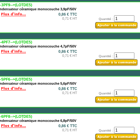
-3PF9-->(LOTDE5)
ndensateur céramique monocouche 3,9pF/50V
0,86 € TTC
0,71 € HT
Quantité :
-4PF7-->(LOTDE5)
ndensateur céramique monocouche 4,7pF/50V
0,86 € TTC
0,71 € HT
Quantité :
-5PF6-->(LOTDE5)
ndensateur céramique monocouche 5,6pF/50V
0,86 € TTC
0,71 € HT
Quantité :
-6PF8-->(LOTDE5)
ndensateur céramique monocouche 6,8pF/50V
0,86 € TTC
0,71 € HT
Quantité :