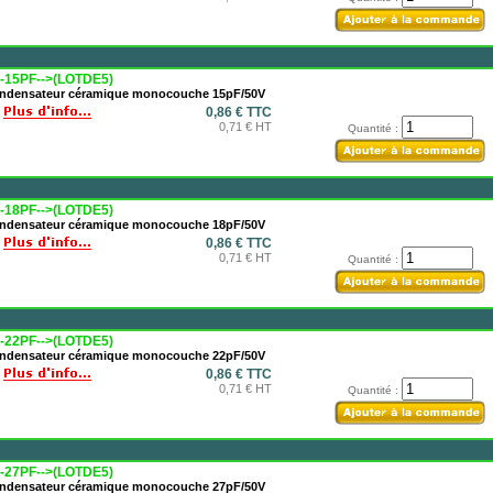
-15PF-->(LOTDE5)
ndensateur céramique monocouche 15pF/50V
0,86 € TTC
0,71 € HT
Quantité :
-18PF-->(LOTDE5)
ndensateur céramique monocouche 18pF/50V
0,86 € TTC
0,71 € HT
Quantité :
-22PF-->(LOTDE5)
ndensateur céramique monocouche 22pF/50V
0,86 € TTC
0,71 € HT
Quantité :
-27PF-->(LOTDE5)
ndensateur céramique monocouche 27pF/50V