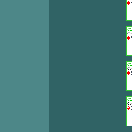
C1
Co
C1
Co
C1
Co