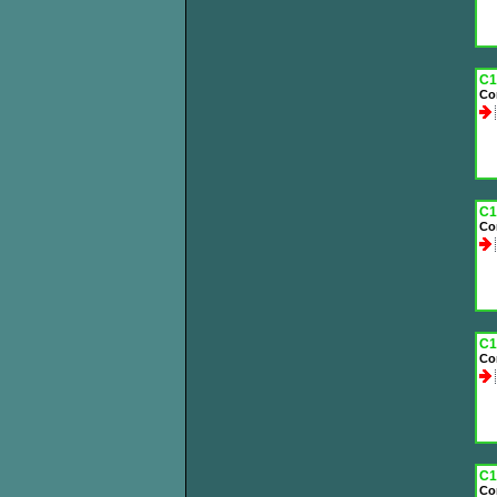
C1
Co
C1
Co
C1
Co
C1
Co