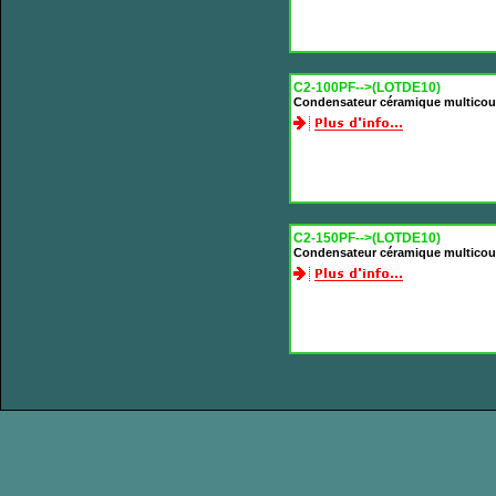
C2-100PF-->(LOTDE10)
Condensateur céramique multicou
C2-150PF-->(LOTDE10)
Condensateur céramique multicou