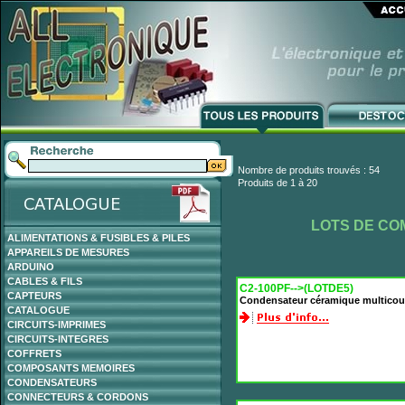
Nombre de produits trouvés : 54
Produits de 1 à 20
LOTS DE C
ALIMENTATIONS & FUSIBLES & PILES
APPAREILS DE MESURES
ARDUINO
CABLES & FILS
C2-100PF-->(LOTDE5)
CAPTEURS
Condensateur céramique multicou
CATALOGUE
CIRCUITS-IMPRIMES
CIRCUITS-INTEGRES
COFFRETS
COMPOSANTS MEMOIRES
CONDENSATEURS
CONNECTEURS & CORDONS