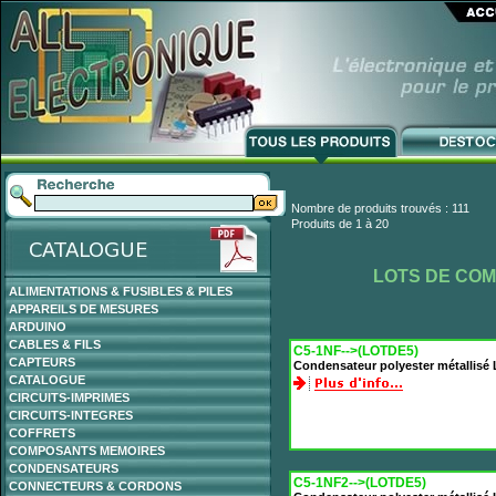
Nombre de produits trouvés : 111
Produits de 1 à 20
LOTS DE CO
ALIMENTATIONS & FUSIBLES & PILES
APPAREILS DE MESURES
ARDUINO
CABLES & FILS
C5-1NF-->(LOTDE5)
CAPTEURS
Condensateur polyester métallisé
CATALOGUE
CIRCUITS-IMPRIMES
CIRCUITS-INTEGRES
COFFRETS
COMPOSANTS MEMOIRES
CONDENSATEURS
C5-1NF2-->(LOTDE5)
CONNECTEURS & CORDONS