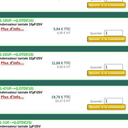
1-10UF-->(LOTDE10)
ndensateur tantale 10µF/25V
5,94 € TTC
4,95 € HT
Quantité :
1-22UF-->(LOTDE10)
ndensateur tantale 22µF/25V
11,88 € TTC
9,90 € HT
Quantité :
1-47UF-->(LOTDE10)
ndensateur tantale 47µF/25V
19,76 € TTC
16,47 € HT
Quantité :
1-1UF-->(LOTDE25)
ndensateur tantale 1µF/25V