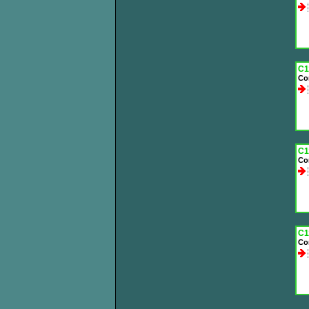
C1
Co
C1
Co
C1
Co