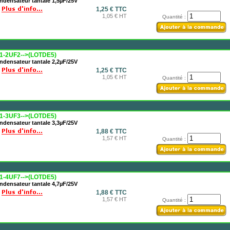
ndensateur tantale 1,5µF/25V
1,25 € TTC
1,05 € HT
Quantité :
1-2UF2-->(LOTDE5)
ndensateur tantale 2,2µF/25V
1,25 € TTC
1,05 € HT
Quantité :
1-3UF3-->(LOTDE5)
ndensateur tantale 3,3µF/25V
1,88 € TTC
1,57 € HT
Quantité :
1-4UF7-->(LOTDE5)
ndensateur tantale 4,7µF/25V
1,88 € TTC
1,57 € HT
Quantité :