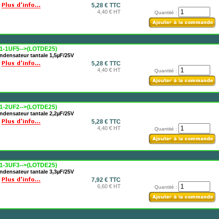
5,28 € TTC
4,40 € HT
Quantité :
1-1UF5-->(LOTDE25)
ndensateur tantale 1,5µF/25V
5,28 € TTC
4,40 € HT
Quantité :
1-2UF2-->(LOTDE25)
ndensateur tantale 2,2µF/25V
5,28 € TTC
4,40 € HT
Quantité :
1-3UF3-->(LOTDE25)
ndensateur tantale 3,3µF/25V
7,92 € TTC
6,60 € HT
Quantité :