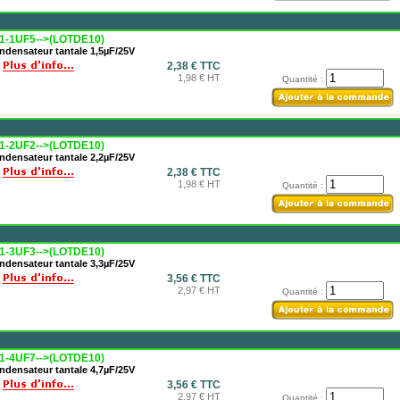
1-1UF5-->(LOTDE10)
ndensateur tantale 1,5µF/25V
2,38 € TTC
1,98 € HT
Quantité :
1-2UF2-->(LOTDE10)
ndensateur tantale 2,2µF/25V
2,38 € TTC
1,98 € HT
Quantité :
1-3UF3-->(LOTDE10)
ndensateur tantale 3,3µF/25V
3,56 € TTC
2,97 € HT
Quantité :
1-4UF7-->(LOTDE10)
ndensateur tantale 4,7µF/25V
3,56 € TTC
2,97 € HT
Quantité :