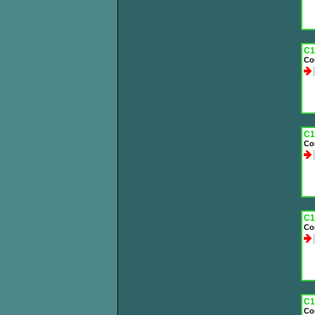
C1
Co
C1
Co
C1
Co
C1
Co