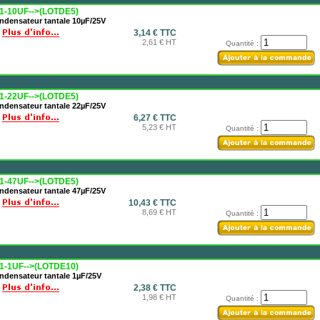
1-10UF-->(LOTDE5)
ndensateur tantale 10µF/25V
3,14 € TTC
2,61 € HT
Quantité :
1-22UF-->(LOTDE5)
ndensateur tantale 22µF/25V
6,27 € TTC
5,23 € HT
Quantité :
1-47UF-->(LOTDE5)
ndensateur tantale 47µF/25V
10,43 € TTC
8,69 € HT
Quantité :
1-1UF-->(LOTDE10)
ndensateur tantale 1µF/25V
2,38 € TTC
1,98 € HT
Quantité :