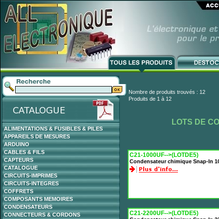
Nombre de produits trouvés : 12
Produits de 1 à 12
LOTS DE C
ALIMENTATIONS & FUSIBLES & PILES
APPAREILS DE MESURES
ARDUINO
CABLES & FILS
C21-1000UF-->(LOTDE5)
CAPTEURS
Condensateur chimique Snap-In 1
CATALOGUE
CIRCUITS-IMPRIMES
CIRCUITS-INTEGRES
COFFRETS
COMPOSANTS MEMOIRES
CONDENSATEURS
C21-2200UF-->(LOTDE5)
CONNECTEURS & CORDONS