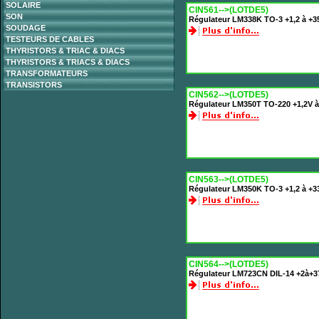
SOLAIRE
CIN561-->(LOTDE5)
SON
Régulateur LM338K TO-3 +1,2 à +3
SOUDAGE
TESTEURS DE CABLES
THYRISTORS & TRIAC & DIACS
THYRISTORS & TRIACS & DIACS
TRANSFORMATEURS
TRANSISTORS
CIN562-->(LOTDE5)
Régulateur LM350T TO-220 +1,2V à
CIN563-->(LOTDE5)
Régulateur LM350K TO-3 +1,2 à +3
CIN564-->(LOTDE5)
Régulateur LM723CN DIL-14 +2à+3