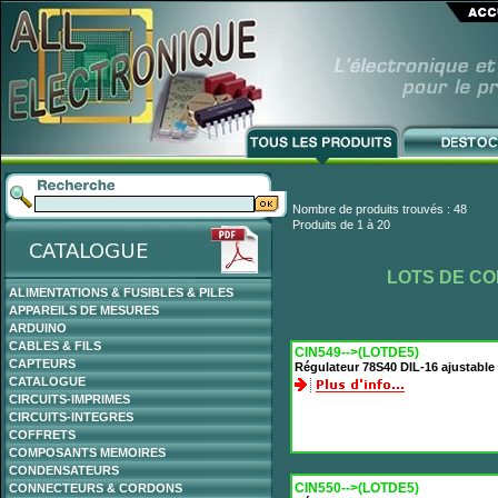
Nombre de produits trouvés : 48
Produits de 1 à 20
LOTS DE C
ALIMENTATIONS & FUSIBLES & PILES
APPAREILS DE MESURES
ARDUINO
CABLES & FILS
CIN549-->(LOTDE5)
CAPTEURS
Régulateur 78S40 DIL-16 ajustabl
CATALOGUE
CIRCUITS-IMPRIMES
CIRCUITS-INTEGRES
COFFRETS
COMPOSANTS MEMOIRES
CONDENSATEURS
CIN550-->(LOTDE5)
CONNECTEURS & CORDONS