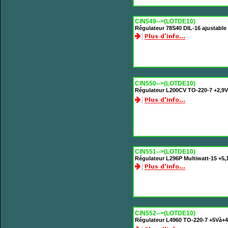
CIN549-->(LOTDE10)
Régulateur 78S40 DIL-16 ajustabl
CIN550-->(LOTDE10)
Régulateur L200CV TO-220-7 +2,9V
CIN551-->(LOTDE10)
Régulateur L296P Multiwatt-15 +5,
CIN552-->(LOTDE10)
Régulateur L4960 TO-220-7 +5Và+4